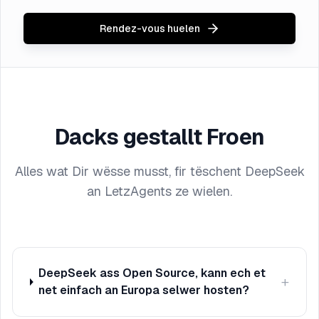
Rendez-vous huelen
Dacks gestallt Froen
Alles wat Dir wësse musst, fir tëschent DeepSeek
an LetzAgents ze wielen.
DeepSeek ass Open Source, kann ech et
+
net einfach an Europa selwer hosten?