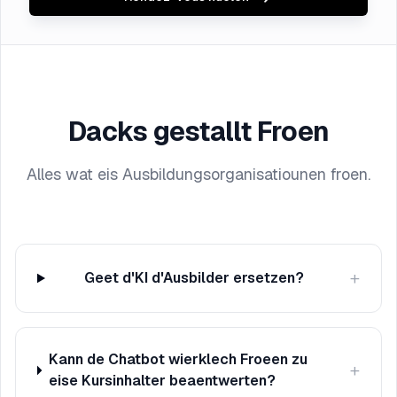
Dacks gestallt Froen
Alles wat eis Ausbildungsorganisatiounen froen.
+
Geet d'KI d'Ausbilder ersetzen?
Kann de Chatbot wierklech Froeen zu
+
eise Kursinhalter beaentwerten?