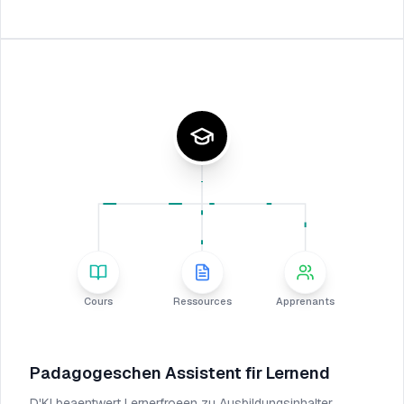
Cours
Ressources
Apprenants
Padagogeschen Assistent fir Lernend
D'KI beaentwert Lernerfroeen zu Ausbildungsinhalter