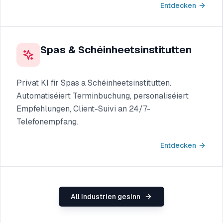
Entdecken
Spas & Schéinheetsinstitutten
Privat KI fir Spas a Schéinheetsinstitutten.
Automatiséiert Terminbuchung, personaliséiert
Empfehlungen, Client-Suivi an 24/7-
Telefonempfang.
Entdecken
All Industrien gesinn