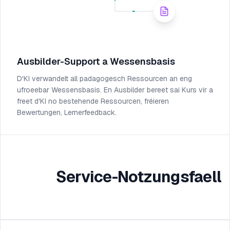
Ausbilder-Support a Wessensbasis
D'KI verwandelt all padagogesch Ressourcen an eng
ufroeebar Wessensbasis. En Ausbilder bereet sai Kurs vir a
freet d'KI no bestehende Ressourcen, fréieren
Bewertungen, Lernerfeedback.
Service-Notzungsfaell