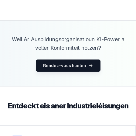
Well Ar Ausbildungsorganisatioun KI-Power a
voller Konformiteit notzen?
Rendez-vous huelen
Entdeckt eis aner Industrieléisungen