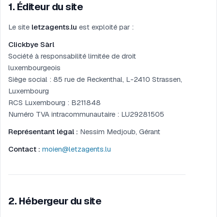
1
.
Éditeur du site
Le site
letzagents.lu
est exploité par :
Clickbye Sàrl
Société à responsabilité limitée de droit
luxembourgeois
Siège social : 85 rue de Reckenthal, L-2410 Strassen,
Luxembourg
RCS Luxembourg : B211848
Numéro TVA intracommunautaire : LU29281505
Représentant légal :
Nessim Medjoub, Gérant
Contact :
moien@letzagents.lu
2
.
Hébergeur du site