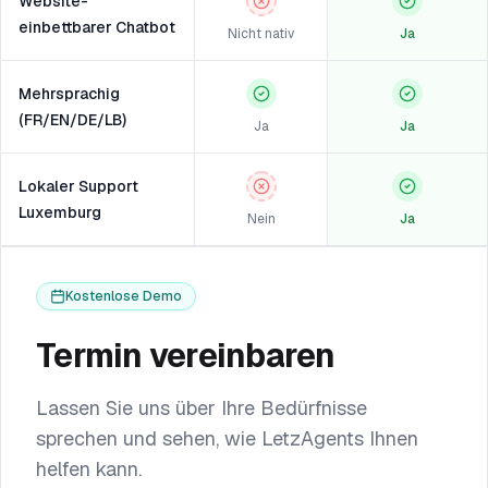
Website-
einbettbarer Chatbot
Nicht nativ
Ja
Mehrsprachig
(FR/EN/DE/LB)
Ja
Ja
Lokaler Support
Luxemburg
Nein
Ja
Kostenlose Demo
Termin vereinbaren
Lassen Sie uns über Ihre Bedürfnisse
sprechen und sehen, wie LetzAgents Ihnen
helfen kann.