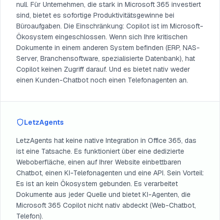
null. Für Unternehmen, die stark in Microsoft 365 investiert
sind, bietet es sofortige Produktivitätsgewinne bei
Büroaufgaben. Die Einschränkung: Copilot ist im Microsoft-
Ökosystem eingeschlossen. Wenn sich Ihre kritischen
Dokumente in einem anderen System befinden (ERP, NAS-
Server, Branchensoftware, spezialisierte Datenbank), hat
Copilot keinen Zugriff darauf. Und es bietet nativ weder
einen Kunden-Chatbot noch einen Telefonagenten an.
LetzAgents
LetzAgents hat keine native Integration in Office 365, das
ist eine Tatsache. Es funktioniert über eine dedizierte
Weboberfläche, einen auf Ihrer Website einbettbaren
Chatbot, einen KI-Telefonagenten und eine API. Sein Vorteil:
Es ist an kein Ökosystem gebunden. Es verarbeitet
Dokumente aus jeder Quelle und bietet KI-Agenten, die
Microsoft 365 Copilot nicht nativ abdeckt (Web-Chatbot,
Telefon).