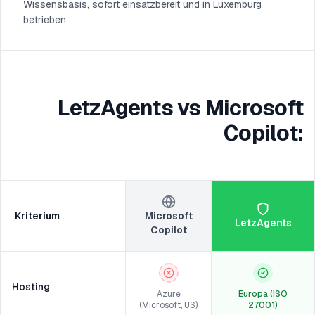
Wissensbasis, sofort einsatzbereit und in Luxemburg
betrieben.
LetzAgents vs Microsoft
Copilot:
Kriterium
Microsoft
LetzAgents
Copilot
Hosting
Azure
Europa (ISO
(Microsoft, US)
27001)