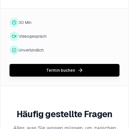
30 Min.
Videogespräch
Unverbindlich
Termin buchen
Häufig gestellte Fragen
Alles, was Sie wissen müssen, um zwischen