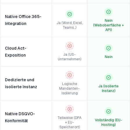
Native Office 365-
Nein
Ja (Word, Excel,
Integration
(Weboberfläche +
Teams…)
API)
Cloud Act-
Ja (US-
Exposition
Nein
Unternehmen)
Dedizierte und
Logische
Ja (isolierte
isolierte Instanz
Mandanten-
Instanz)
Isolierung
Native DSGVO-
Teilweise (DPA
Vollständig (EU-
Konformität
+ EU-
Hosting)
Speicherort)