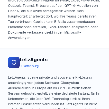
Microsoft 365-Suite integriert ist (Word, Excel, PowerPoint,
Outlook, Teams). Er basiert auf den GPT-4-Modellen von
OpenAI, die auf Azure bereitgestellt werden. Sein
Hauptvorteil: Er arbeitet dort, wo Ihre Teams bereits ihren
Tag verbringen. Copilot kann E-Mails zusammenfassen,
Präsentationen erstellen, Excel-Tabellen analysieren oder
Dokumente verfassen, direkt in den Microsoft-
Anwendungen.
LetzAgents
Luxembourg
LetzAgents ist eine private und souveräne KI-Lösung,
unabhängig von jedem Software-Ökosystem.
Ausschließlich in Europa auf ISO 27001-zertifizierten
Servern gehostet, erstellt sie eine dedizierte Instanz für Ihr
Unternehmen, die über RAG-Technologie mit all Ihren
internen Dokumenten verbunden ist. LetzAgents ist nicht