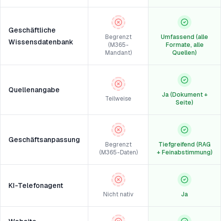
Geschäftliche
Begrenzt
Umfassend (alle
Wissensdatenbank
(M365-
Formate, alle
Mandant)
Quellen)
Quellenangabe
Ja (Dokument +
Teilweise
Seite)
Geschäftsanpassung
Begrenzt
Tiefgreifend (RAG
(M365-Daten)
+ Feinabstimmung)
KI-Telefonagent
Nicht nativ
Ja