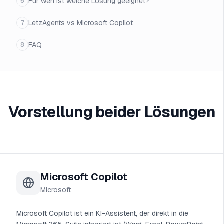
Für wen ist welche Lösung geeignet?
6
LetzAgents vs Microsoft Copilot
7
FAQ
8
Vorstellung beider Lösungen
Microsoft Copilot
Microsoft
Microsoft Copilot ist ein KI-Assistent, der direkt in die