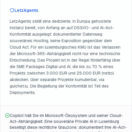
LetzAgents
LetzAgents stellt eine dedizierte, in Europa gehostete
Instanz bereit, von Anfang an auf DSGVO- und AI-Act-
Konformität ausgelegt: dokumentierter Datenweg,
souveränes Hosting, keine Exposition gegenüber dem
Cloud Act. Für ein luxemburgisches KMU ist das Verlassen
der Microsoft-365-Abhängigkeit nicht nur eine technische
Entscheidung. Das Projekt ist in der Regel förderfähig über
die SME Packages Digital und AI, die bis zu 70 % eines
Projekts zwischen 3.000 EUR und 25.000 EUR (netto)
abdecken, über separate Projekte kumulierbar, via
guichet.lu. Die Begleitung der Konformität ist Teil des
Deployments.
Copilot hält Sie im Microsoft-Ökosystem und seiner Cloud-
Act-Abhängigkeit. Eine souveräne Private AI in Luxemburg
beseitigt diese rechtliche Grauzone, dokumentiert Ihre AI-Act-