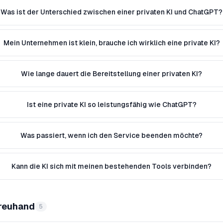
Was ist der Unterschied zwischen einer privaten KI und ChatGPT?
Mein Unternehmen ist klein, brauche ich wirklich eine private KI?
Wie lange dauert die Bereitstellung einer privaten KI?
Ist eine private KI so leistungsfähig wie ChatGPT?
Was passiert, wenn ich den Service beenden möchte?
Kann die KI sich mit meinen bestehenden Tools verbinden?
Treuhand
5