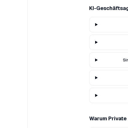
KI-Geschäftsa
Si
Warum Private 