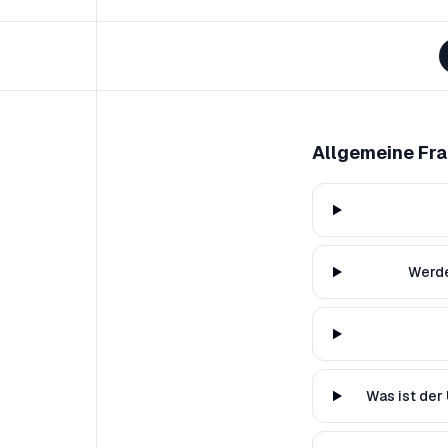
Allgemeine Fr
Werde
Was ist der