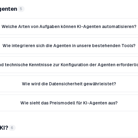
genten
5
Welche Arten von Aufgaben können KI-Agenten automatisieren?
Wie integrieren sich die Agenten in unsere bestehenden Tools?
nd technische Kenntnisse zur Konfiguration der Agenten erforderli
Wie wird die Datensicherheit gewährleistet?
Wie sieht das Preismodell für KI-Agenten aus?
KI?
6