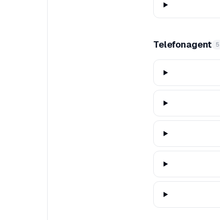
Telefonagent
5