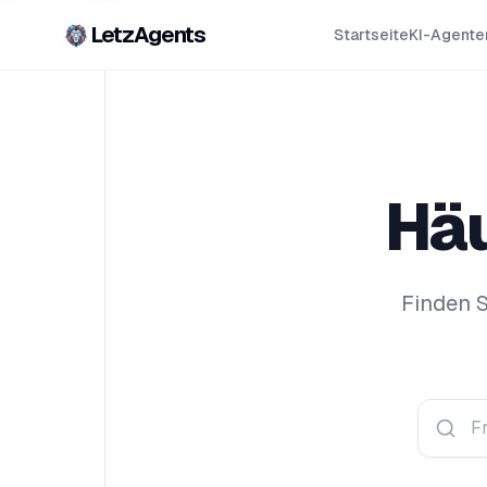
LetzAgents
Startseite
KI-Agente
Häu
Finden S