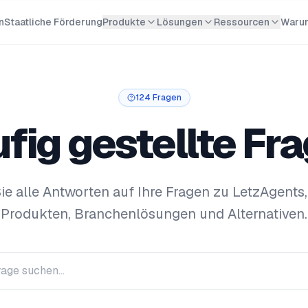
n
Staatliche Förderung
Produkte
Lösungen
Ressourcen
Waru
124
Fragen
fig gestellte Fr
ie alle Antworten auf Ihre Fragen zu LetzAgents
Produkten, Branchenlösungen und Alternativen.