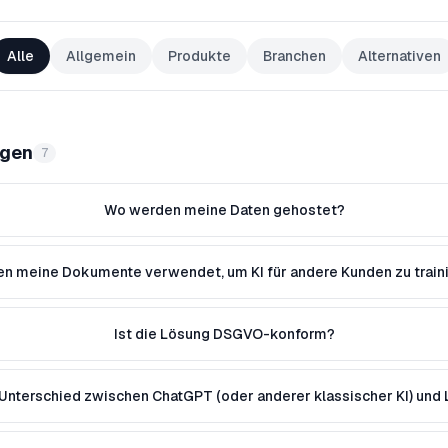
Alle
Allgemein
Produkte
Branchen
Alternativen
agen
7
Wo werden meine Daten gehostet?
n meine Dokumente verwendet, um KI für andere Kunden zu train
Ist die Lösung DSGVO-konform?
 Unterschied zwischen ChatGPT (oder anderer klassischer KI) und