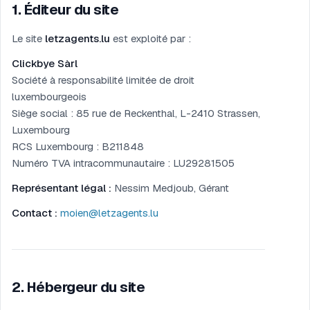
1
.
Éditeur du site
Le site
letzagents.lu
est exploité par :
Clickbye Sàrl
Société à responsabilité limitée de droit
luxembourgeois
Siège social : 85 rue de Reckenthal, L-2410 Strassen,
Luxembourg
RCS Luxembourg : B211848
Numéro TVA intracommunautaire : LU29281505
Représentant légal :
Nessim Medjoub, Gérant
Contact :
moien@letzagents.lu
2
.
Hébergeur du site