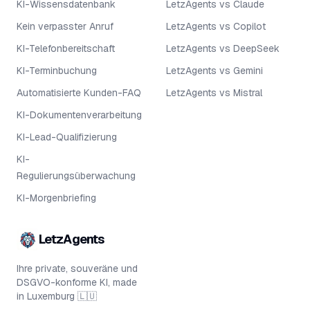
KI-Wissensdatenbank
LetzAgents vs Claude
Kein verpasster Anruf
LetzAgents vs Copilot
KI-Telefonbereitschaft
LetzAgents vs DeepSeek
KI-Terminbuchung
LetzAgents vs Gemini
Automatisierte Kunden-FAQ
LetzAgents vs Mistral
KI-Dokumentenverarbeitung
KI-Lead-Qualifizierung
KI-
Regulierungsüberwachung
KI-Morgenbriefing
LetzAgents
Ihre private, souveräne und
DSGVO-konforme KI, made
in Luxemburg 🇱🇺