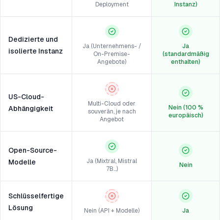
Deployment
Instanz)
Dedizierte und
Ja (Unternehmens- /
Ja
isolierte Instanz
On-Premise-
(standardmäßig
Angebote)
enthalten)
US-Cloud-
Multi-Cloud oder
Nein (100 %
Abhängigkeit
souverän, je nach
europäisch)
Angebot
Open-Source-
Ja (Mixtral, Mistral
Modelle
Nein
7B…)
Schlüsselfertige
Lösung
Nein (API + Modelle)
Ja