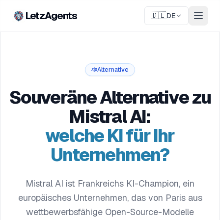
LetzAgents
🇩🇪
DE
Alternative
Souveräne Alternative zu
Mistral AI:
welche KI für Ihr
Unternehmen?
Mistral AI ist Frankreichs KI-Champion, ein
europäisches Unternehmen, das von Paris aus
wettbewerbsfähige Open-Source-Modelle