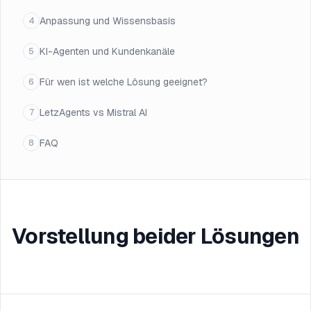
Anpassung und Wissensbasis
4
KI-Agenten und Kundenkanäle
5
Für wen ist welche Lösung geeignet?
6
LetzAgents vs Mistral AI
7
FAQ
8
Vorstellung beider Lösungen