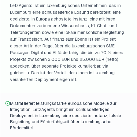
LetzAgents ist ein luxemburgisches Unternehmen, das in
Luxemburg eine schlüsselfertige Lösung bereitstellt: eine
dedizierte, in Europa gehostete Instanz, eine mit Ihren
Dokumenten verbundene Wissensbasis, KI-Chat- und
Telefonagenten sowie eine lokale menschliche Begleitung
auf Französisch. Auf finanzieller Ebene ist ein Projekt
dieser Art in der Regel über die luxemburgischen SME
Packages Digital und AI förderfähig, die bis zu 70 % eines
Projekts zwischen 3.000 EUR und 25.000 EUR (netto)
abdecken, über separate Projekte kumulierbar, via
guichet.lu. Das ist der Vorteil, der einem in Luxemburg
verankerten Deployment eigen ist.
Mistral liefert leistungsstarke europäische Modelle zur
Integration. LetzAgents bringt ein schlüsselfertiges
Deployment in Luxemburg: eine dedizierte Instanz, lokale
Begleitung und Förderfähigkeit über luxemburgische
Fördermittel.