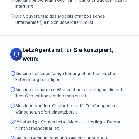
Sie eine Anwendung oder ein Produkt entwickeln, das KI
integriert
Die Souveränität des Modells (französisches
Unternehmen) ein Schlüsselkriterium ist
LetzAgents ist für Sie konzipiert,
wenn:
Sie eine schlüsselfertige Lösung ohne technische
Entwicklung benötigen
Sie eine permanente Wissensbasis benötigen, die auf
Ihrer Geschäftsexpertise trainiert ist
Sie einen Kunden-Chatbot oder KI-Telefonagenten
wünschen, sofort einsatzbereit
Vollständige Souveränität (Modell + Hosting + Daten)
nicht verhandelbar ist
Sie in Luxemburg sind und lokalen Support auf