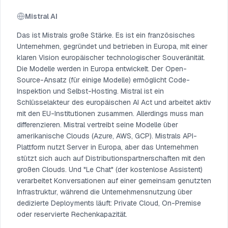
Mistral AI
Das ist Mistrals große Stärke. Es ist ein französisches
Unternehmen, gegründet und betrieben in Europa, mit einer
klaren Vision europäischer technologischer Souveränität.
Die Modelle werden in Europa entwickelt. Der Open-
Source-Ansatz (für einige Modelle) ermöglicht Code-
Inspektion und Selbst-Hosting. Mistral ist ein
Schlüsselakteur des europäischen AI Act und arbeitet aktiv
mit den EU-Institutionen zusammen. Allerdings muss man
differenzieren. Mistral vertreibt seine Modelle über
amerikanische Clouds (Azure, AWS, GCP). Mistrals API-
Plattform nutzt Server in Europa, aber das Unternehmen
stützt sich auch auf Distributionspartnerschaften mit den
großen Clouds. Und "Le Chat" (der kostenlose Assistent)
verarbeitet Konversationen auf einer gemeinsam genutzten
Infrastruktur, während die Unternehmensnutzung über
dedizierte Deployments läuft: Private Cloud, On-Premise
oder reservierte Rechenkapazität.