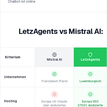
Chatbot ist online.
LetzAgents vs Mistral AI:
Kriterium
Mistral AI
LetzAgents
Unternehmen
Französisch (Paris)
Luxemburgisch
Hosting
Europa, US-Clouds
Europa (ISO
oder dediziertes
27001, dedizierte