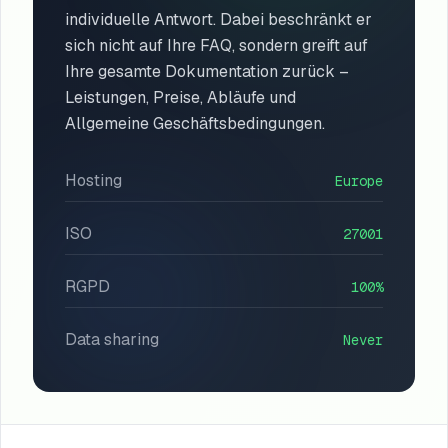
individuelle Antwort. Dabei beschränkt er
sich nicht auf Ihre FAQ, sondern greift auf
Ihre gesamte Dokumentation zurück –
Leistungen, Preise, Abläufe und
Allgemeine Geschäftsbedingungen.
Hosting
Europe
ISO
27001
RGPD
100%
Data sharing
Never