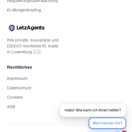
Regulierungsüberwachung
KI-Morgenbriefing
LetzAgents
Ihre private, souveräne und
DSGVO-konforme KI, made
in Luxemburg 🇱🇺
Rechtliches
Impressum
Datenschutz
Cookies
AGB
Hallo! Wie kann ich Ihnen helfen?
Was machen Sie?