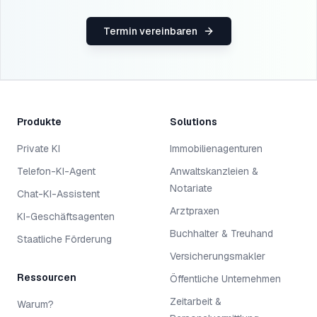
Termin vereinbaren
Produkte
Solutions
Private KI
Immobilienagenturen
Telefon-KI-Agent
Anwaltskanzleien &
Notariate
Chat-KI-Assistent
Arztpraxen
KI-Geschäftsagenten
Buchhalter & Treuhand
Staatliche Förderung
Versicherungsmakler
Ressourcen
Öffentliche Unternehmen
Zeitarbeit &
Warum?