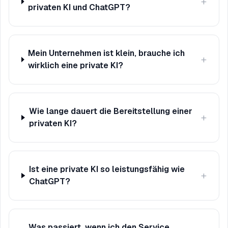
+
privaten KI und ChatGPT?
Mein Unternehmen ist klein, brauche ich
+
wirklich eine private KI?
Wie lange dauert die Bereitstellung einer
+
privaten KI?
Ist eine private KI so leistungsfähig wie
+
ChatGPT?
Was passiert, wenn ich den Service