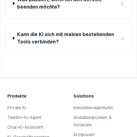
+
beenden möchte?
Kann die KI sich mit meinen bestehenden
+
Tools verbinden?
Produkte
Solutions
Private KI
Immobilienagenturen
Telefon-KI-Agent
Anwaltskanzleien &
Notariate
Chat-KI-Assistent
Arztpraxen