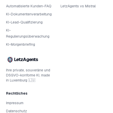
Automatisierte Kunden-FAQ
LetzAgents vs Mistral
KI-Dokumentenverarbeitung
KI-Lead-Qualifizierung
KI-
Regulierungsüberwachung
KI-Morgenbriefing
LetzAgents
Ihre private, souveräne und
DSGVO-konforme KI, made
in Luxemburg 🇱🇺
Rechtliches
Impressum
Datenschutz