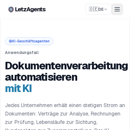
LetzAgents
🇩🇪
DE
KI-Geschäftsagenten
Anwendungsfall
Dokumentenverarbeitung
automatisieren
mit KI
Jedes Unternehmen erhält einen stetigen Strom an
Dokumenten: Verträge zur Analyse, Rechnungen
zur Prüfung, Lebensläufe zur Sichtung,