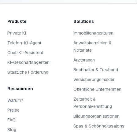
Produkte
Solutions
Private KI
Immobilienagenturen
Telefon-KI-Agent
Anwaltskanzleien &
Notariate
Chat-KI-Assistent
Arztpraxen
KI-Geschäftsagenten
Buchhalter & Treuhand
Staatliche Förderung
Versicherungsmakler
Ressourcen
Öffentliche Unternehmen
Zeitarbeit &
Warum?
Personalvermittlung
Preise
Bildungsorganisationen
FAQ
Spas & Schönheitssalons
Blog