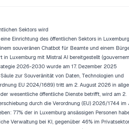
tlichen Sektors wird
eine Einrichtung des öffentlichen Sektors in Luxembu
einem souveränen Chatbot für Beamte und einem Bürg
t in Luxemburg mit Mistral AI bereitgestellt (gouverneme
trategie 2026-2030 wurde am 17. Dezember 2025
n Säule zur Souveränität von Daten, Technologien und
rordnung EU 2024/1689) tritt am 2. August 2026 in allg
er wesentliche öffentliche Dienste betrifft, wird am 2.
erschiebung durch die Verordnung (EU) 2026/1744 im J
egeben: 77% der in Luxemburg ansässigen Personen hab
tliche Verwaltung bei KI, gegenüber 46% im Privatsekto