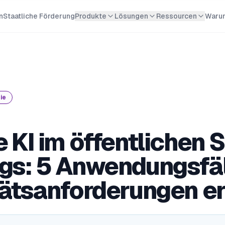
n
Staatliche Förderung
Produkte
Lösungen
Ressourcen
Waru
ie
 KI im öffentlichen 
s: 5 Anwendungsfäll
ätsanforderungen er