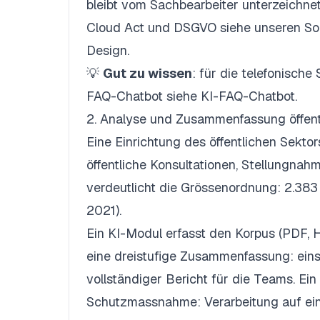
bleibt vom Sachbearbeiter unterzeichne
Cloud Act und DSGVO siehe unseren
So
Design
.
💡
Gut zu wissen
: für die telefonisch
FAQ-Chatbot siehe KI-FAQ-Chatbot.
2. Analyse und Zusammenfassung öffent
Eine Einrichtung des öffentlichen Sekto
öffentliche Konsultationen, Stellungnah
verdeutlicht die Grössenordnung: 2.383
2021).
Ein KI-Modul erfasst den Korpus (PDF, H
eine dreistufige Zusammenfassung: einse
vollständiger Bericht für die Teams. Ei
Schutzmassnahme: Verarbeitung auf ein