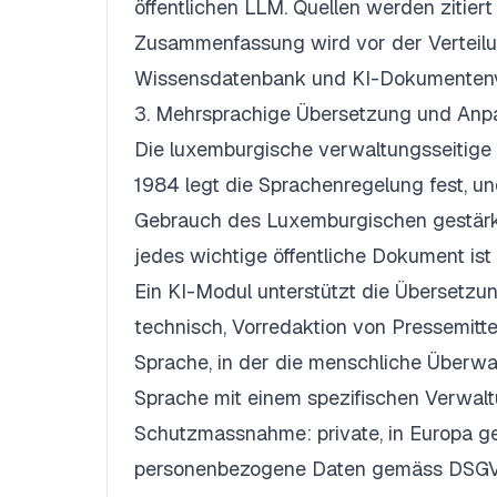
öffentlichen LLM. Quellen werden zitiert
Zusammenfassung wird vor der Verteilun
Wissensdatenbank und
KI-Dokumentenv
3. Mehrsprachige Übersetzung und Anp
Die luxemburgische verwaltungsseitige D
1984 legt die Sprachenregelung fest, un
Gebrauch des Luxemburgischen gestärkt
jedes wichtige öffentliche Dokument ist 
Ein KI-Modul unterstützt die Übersetzung
technisch, Vorredaktion von Pressemitte
Sprache, in der die menschliche Überwa
Sprache mit einem spezifischen Verwalt
Schutzmassnahme: private, in Europa g
personenbezogene Daten gemäss DSGVO 