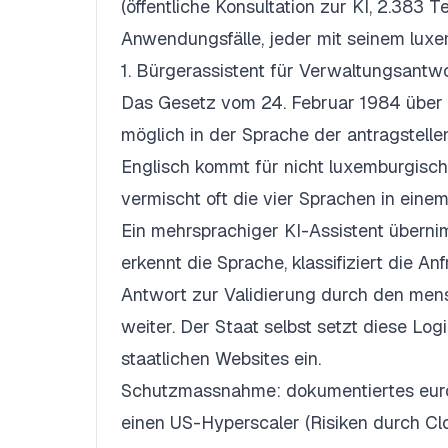
(öffentliche Konsultation zur KI, 2.383
Anwendungsfälle, jeder mit seinem lux
1. Bürgerassistent für Verwaltungsantw
Das Gesetz vom 24. Februar 1984 über d
möglich in der Sprache der antragstell
Englisch kommt für nicht luxemburgisch
vermischt oft die vier Sprachen in eine
Ein mehrsprachiger KI-Assistent überni
erkennt die Sprache, klassifiziert die An
Antwort zur Validierung durch den mensc
weiter. Der Staat selbst setzt diese L
staatlichen Websites ein.
Schutzmassnahme: dokumentiertes europ
einen US-Hyperscaler (Risiken durch Cl