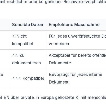
it rechtlicher oder bürgerlicher Reichweite verpflicht
Sensible Daten
Empfohlene Massnahme
⭐ Nicht
Für jedes unveröffentlichte 
kompatibel
vermeiden
⭐⭐ Zu
Akzeptabel für bereits öffentl
dokumentieren
Dokumente
te
Bevorzugt für jedes interne
⭐⭐⭐ Kompatibel
Dokument
EN über private, in Europa gehostete KI mit menschli