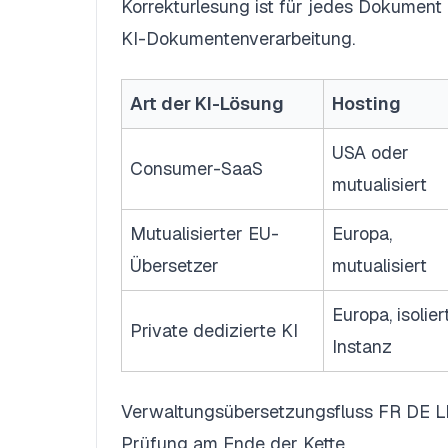
Korrekturlesung ist für jedes Dokument m
KI-Dokumentenverarbeitung
.
Art der KI-Lösung
Hosting
USA oder
Consumer-SaaS
mutualisiert
Mutualisierter EU-
Europa,
Übersetzer
mutualisiert
Europa, isolier
Private dedizierte KI
Instanz
Verwaltungsübersetzungsfluss FR DE LB 
Prüfung am Ende der Kette