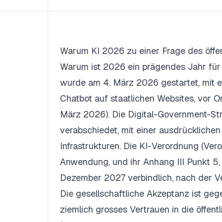
Warum KI 2026 zu einer Frage des öffen
Warum ist 2026 ein prägendes Jahr für 
wurde am 4. März 2026 gestartet, mit 
Chatbot auf staatlichen Websites, vor Or
März 2026). Die Digital-Government-S
verabschiedet, mit einer ausdrückliche
Infrastrukturen. Die KI-Verordnung (Ve
Anwendung, und ihr Anhang III Punkt 5, d
Dezember 2027 verbindlich, nach der V
Die gesellschaftliche Akzeptanz ist g
ziemlich grosses Vertrauen in die öffen