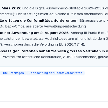
. März 2026
und die Digital-Government-Strategie 2026-2030 ve
nt.lu): Der Staat legitimiert souveräne KI für den öffentlichen Se
le erfüllen die Konformitätsanforderungen
: Bürgerassistent,
 Back-Office, assistierte Verwaltungsentscheidung.
emeiner Anwendung am 2. August 2026
: Anhang III Punkt 5 stu
che Leistungen bewertet, als Hochrisikosystem ein und ist ab dem
9, verschoben durch die Verordnung EU 2026/1744).
nsässigen Personen haben ziemlich grosses Vertrauen in d
Privatsektor (öffentliche Konsultation, 2.383 Teilnehmende, gouve
SME Packages
Beobachtung der Rechtsvorschriften