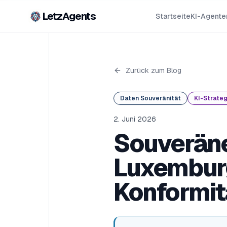
LetzAgents
Startseite
KI-Agente
Zurück zum Blog
Daten Souveränität
KI-Strateg
2. Juni 2026
Souveräne
Luxemburg
Konformit