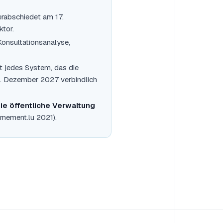
rabschiedet am 17.
ktor.
 Konsultationsanalyse,
ft jedes System, das die
 2. Dezember 2027 verbindlich
ie öffentliche Verwaltung
rnement.lu 2021).