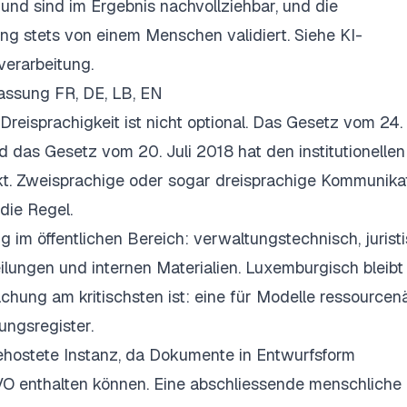
 und sind im Ergebnis nachvollziehbar, und die
g stets von einem Menschen validiert. Siehe KI-
erarbeitung
.
assung FR, DE, LB, EN
reisprachigkeit ist nicht optional. Das Gesetz vom 24.
d das Gesetz vom 20. Juli 2018 hat den institutionellen
. Zweisprachige oder sogar dreisprachige Kommunikat
die Regel.
 im öffentlichen Bereich: verwaltungstechnisch, juristi
ilungen und internen Materialien. Luxemburgisch bleibt
chung am kritischsten ist: eine für Modelle ressource
ungsregister.
ehostete Instanz, da Dokumente in Entwurfsform
enthalten können. Eine abschliessende menschliche