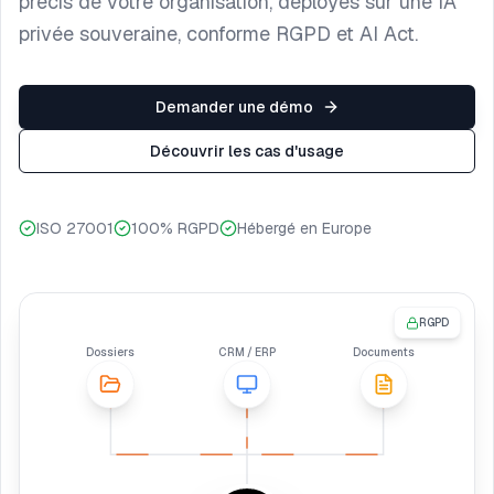
précis de votre organisation, déployés sur une IA
privée souveraine, conforme RGPD et AI Act.
Demander une démo
Découvrir les cas d'usage
ISO 27001
100% RGPD
Hébergé en Europe
RGPD
Dossiers
CRM / ERP
Documents