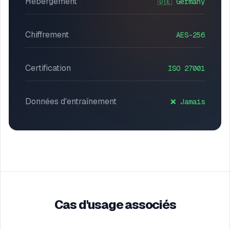
Hébergement
🇩🇪 Germany
Chiffrement
AES-256
Certification
ISO 27001
Données d'entraînement
❌
Jamais
Cas d'usage associés