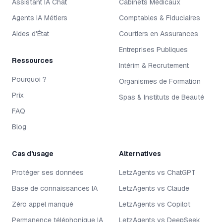
Assistant IA Chat
Cabinets Médicaux
Agents IA Métiers
Comptables & Fiduciaires
Aides d'État
Courtiers en Assurances
Entreprises Publiques
Ressources
Intérim & Recrutement
Pourquoi ?
Organismes de Formation
Prix
Spas & Instituts de Beauté
FAQ
Blog
Cas d'usage
Alternatives
Protéger ses données
LetzAgents vs ChatGPT
Base de connaissances IA
LetzAgents vs Claude
Zéro appel manqué
LetzAgents vs Copilot
Permanence téléphonique IA
LetzAgents vs DeepSeek