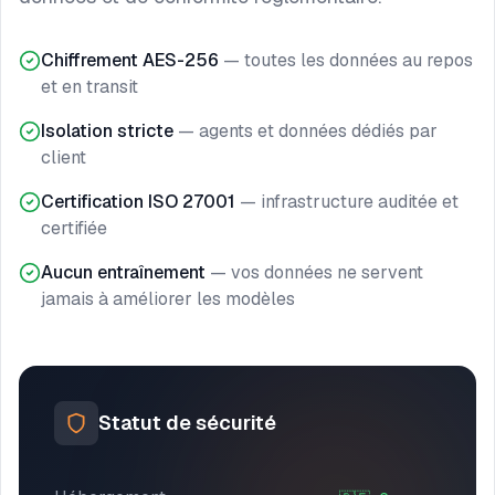
Chiffrement AES-256
—
toutes les données au repos
et en transit
Isolation stricte
—
agents et données dédiés par
client
Certification ISO 27001
—
infrastructure auditée et
certifiée
Aucun entraînement
—
vos données ne servent
jamais à améliorer les modèles
Statut de sécurité