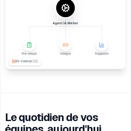
Agent IA Métier
Pré-rempli
Intégré
Rapporté
EU-Central 🇩🇪
Le quotidien de vos
équipes, aujourd'hui