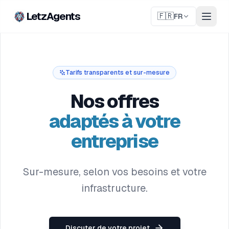
LetzAgents
🇫🇷
FR
Tarifs transparents et sur-mesure
Nos offres
adaptés à votre
entreprise
Sur-mesure, selon vos besoins et votre
infrastructure.
Discuter de votre projet