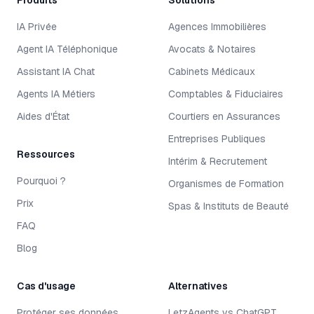
Produits
Solutions
IA Privée
Agences Immobilières
Agent IA Téléphonique
Avocats & Notaires
Assistant IA Chat
Cabinets Médicaux
Agents IA Métiers
Comptables & Fiduciaires
Aides d'État
Courtiers en Assurances
Entreprises Publiques
Ressources
Intérim & Recrutement
Pourquoi ?
Organismes de Formation
Prix
Spas & Instituts de Beauté
FAQ
Blog
Cas d'usage
Alternatives
Protéger ses données
LetzAgents vs ChatGPT