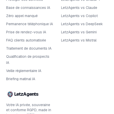
Base de connaissances IA
LetzAgents vs Claude
Zéro appel manqué
LetzAgents vs Copilot
Permanence téléphonique IA
LetzAgents vs DeepSeek
Prise de rendez-vous IA
LetzAgents vs Gemini
FAQ clients automatisée
LetzAgents vs Mistral
Traitement de documents IA
Qualification de prospects
IA
Veille réglementaire IA
Briefing matinal IA
LetzAgents
Votre IA privée, souveraine
et conforme RGPD, made in