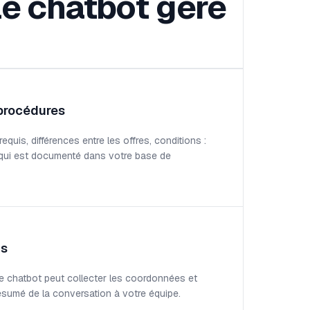
le chatbot gère
 procédures
quis, différences entre les offres, conditions :
 qui est documenté dans votre base de
ds
 le chatbot peut collecter les coordonnées et
résumé de la conversation à votre équipe.