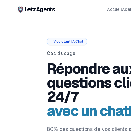
LetzAgents
Accueil
Agen
Assistant IA Chat
Cas d'usage
Répondre au
questions cl
24/7
avec un chat
80% des questions de vos clients s