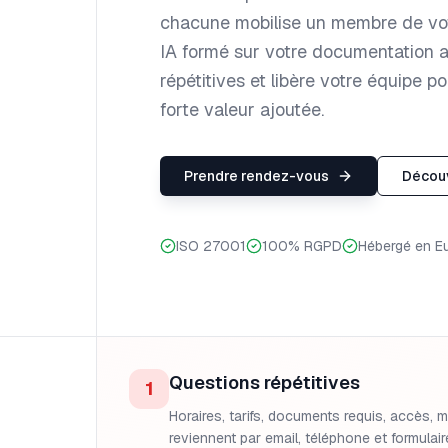
chacune mobilise un membre de vot
IA formé sur votre documentation 
répétitives et libère votre équipe po
forte valeur ajoutée.
Prendre rendez-vous
Découv
ISO 27001
100% RGPD
Hébergé en E
Questions répétitives
1
Horaires, tarifs, documents requis, accès
reviennent par email, téléphone et formulai