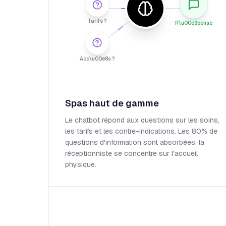
Tarifs ?
R\u00e9ponse
Acc\u00e8s ?
Spas haut de gamme
Le chatbot répond aux questions sur les soins,
les tarifs et les contre-indications. Les 80% de
questions d'information sont absorbées, la
réceptionniste se concentre sur l'accueil
physique.