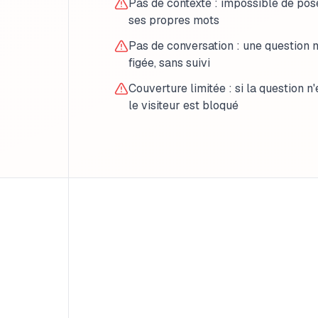
Pas de contexte : impossible de pos
ses propres mots
Pas de conversation : une question
figée, sans suivi
Couverture limitée : si la question n'
le visiteur est bloqué