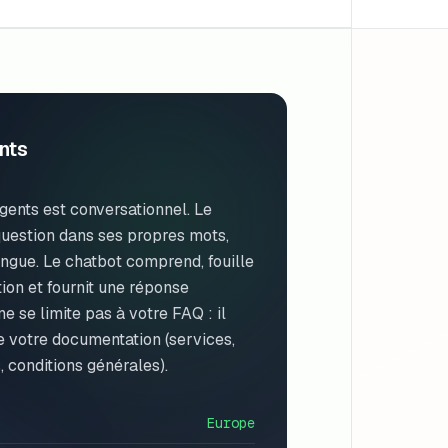
nts
gents est conversationnel. Le
question dans ses propres mots,
ngue. Le chatbot comprend, fouille
ion et fournit une réponse
ne se limite pas à votre FAQ : il
e votre documentation (services,
, conditions générales).
Europe