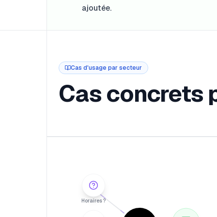
ajoutée.
Cas d'usage par secteur
Cas concrets 
Horaires ?