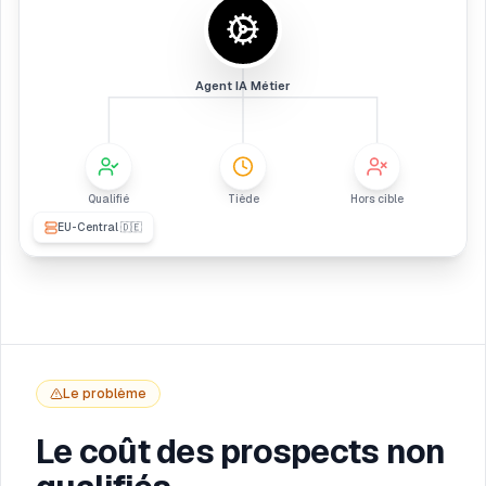
Agent IA Métier
Qualifié
Tiède
Hors cible
EU-Central 🇩🇪
Le problème
Le coût des prospects non