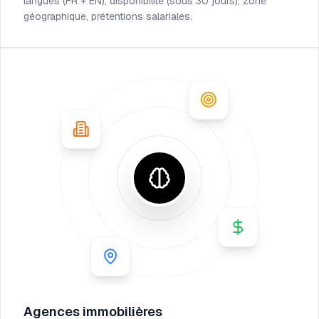
langues (FR + EN), disponibilité (sous 30 jours), zone
géographique, prétentions salariales.
Agences immobilières