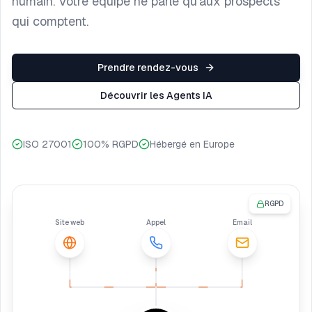
humain. Votre équipe ne parle qu’aux prospects
qui comptent.
Prendre rendez-vous
Découvrir les Agents IA
ISO 27001
100% RGPD
Hébergé en Europe
RGPD
Site web
Appel
Email