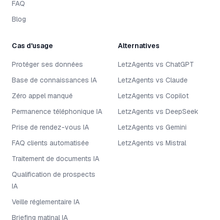
FAQ
Blog
Cas d'usage
Alternatives
Protéger ses données
LetzAgents vs ChatGPT
Base de connaissances IA
LetzAgents vs Claude
Zéro appel manqué
LetzAgents vs Copilot
Permanence téléphonique IA
LetzAgents vs DeepSeek
Prise de rendez-vous IA
LetzAgents vs Gemini
FAQ clients automatisée
LetzAgents vs Mistral
Traitement de documents IA
Qualification de prospects
IA
Veille réglementaire IA
Briefing matinal IA