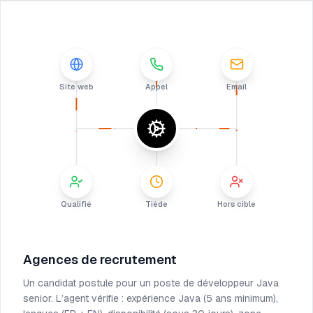
Site web
Appel
Email
Qualifié
Tiède
Hors cible
Agences de recrutement
Un candidat postule pour un poste de développeur Java
senior. L’agent vérifie : expérience Java (5 ans minimum),