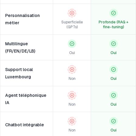
Personnalisation
Superficielle
Profonde (RAG +
métier
(GPTs)
fine-tuning)
Multilingue
(FR/EN/DE/LB)
Oui
Oui
Support local
Luxembourg
Non
Oui
Agent téléphonique
IA
Non
Oui
Chatbot intégrable
Non
Oui