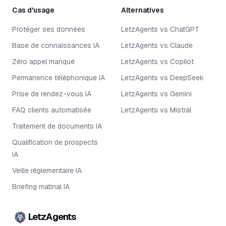
Cas d'usage
Alternatives
Protéger ses données
LetzAgents vs ChatGPT
Base de connaissances IA
LetzAgents vs Claude
Zéro appel manqué
LetzAgents vs Copilot
Permanence téléphonique IA
LetzAgents vs DeepSeek
Prise de rendez-vous IA
LetzAgents vs Gemini
FAQ clients automatisée
LetzAgents vs Mistral
Traitement de documents IA
Qualification de prospects
IA
Veille réglementaire IA
Briefing matinal IA
LetzAgents