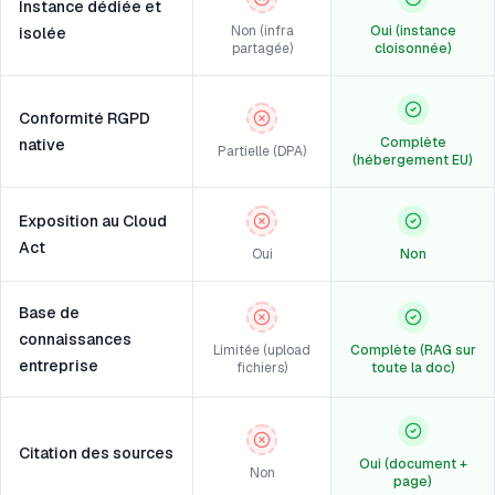
Instance dédiée et
Non (infra
Oui (instance
isolée
partagée)
cloisonnée)
Conformité RGPD
Complète
native
Partielle (DPA)
(hébergement EU)
Exposition au Cloud
Act
Oui
Non
Base de
connaissances
Limitée (upload
Complète (RAG sur
entreprise
fichiers)
toute la doc)
Citation des sources
Oui (document +
Non
page)