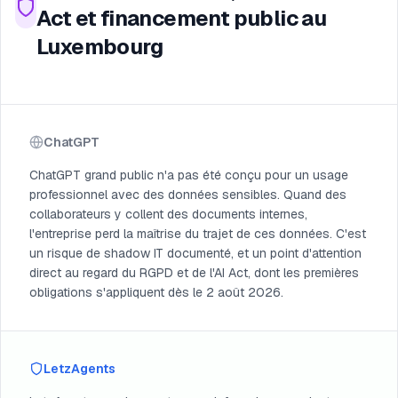
Act et financement public au
Luxembourg
ChatGPT
ChatGPT grand public n'a pas été conçu pour un usage
professionnel avec des données sensibles. Quand des
collaborateurs y collent des documents internes,
l'entreprise perd la maîtrise du trajet de ces données. C'est
un risque de shadow IT documenté, et un point d'attention
direct au regard du RGPD et de l'AI Act, dont les premières
obligations s'appliquent dès le 2 août 2026.
LetzAgents