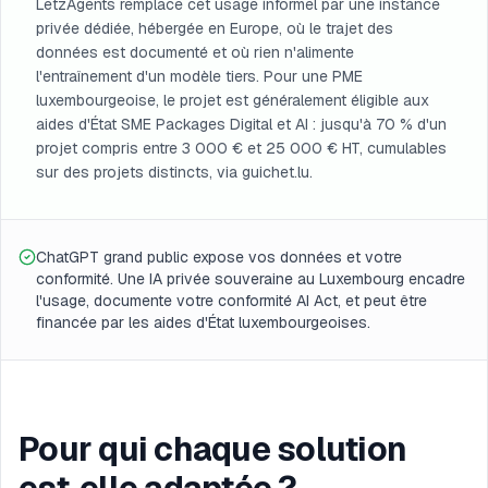
LetzAgents remplace cet usage informel par une instance
privée dédiée, hébergée en Europe, où le trajet des
données est documenté et où rien n'alimente
l'entraînement d'un modèle tiers. Pour une PME
luxembourgeoise, le projet est généralement éligible aux
aides d'État SME Packages Digital et AI : jusqu'à 70 % d'un
projet compris entre 3 000 € et 25 000 € HT, cumulables
sur des projets distincts, via guichet.lu.
ChatGPT grand public expose vos données et votre
conformité. Une IA privée souveraine au Luxembourg encadre
l'usage, documente votre conformité AI Act, et peut être
financée par les aides d'État luxembourgeoises.
Pour qui chaque solution