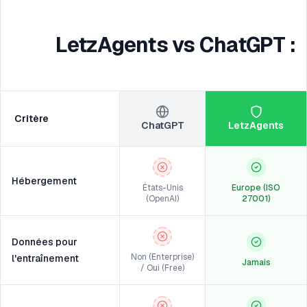
LetzAgents vs ChatGPT :
Critère
ChatGPT
LetzAgents
Hébergement
États-Unis
Europe (ISO
(OpenAI)
27001)
Données pour
Non (Enterprise)
l'entraînement
Jamais
/ Oui (Free)