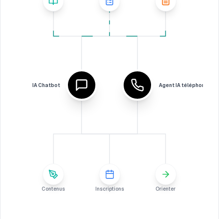
IA Chatbot
Agent IA téléphonique
Contenus
Inscriptions
Orienter