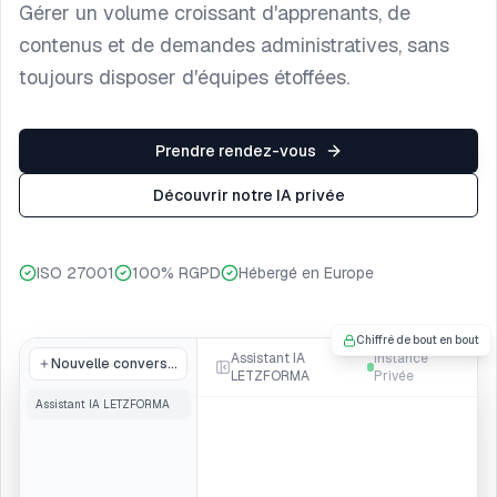
Gérer un volume croissant d'apprenants, de
contenus et de demandes administratives, sans
toujours disposer d'équipes étoffées.
Prendre rendez-vous
Découvrir notre IA privée
ISO 27001
100% RGPD
Hébergé en Europe
Chiffré de bout en bout
Assistant IA
Instance
Nouvelle conversation
LETZFORMA
Privée
Assistant IA LETZFORMA