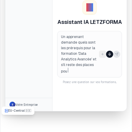
Continuer la
conversation...
Votre Entreprise
E
EU-Central 🇩🇪