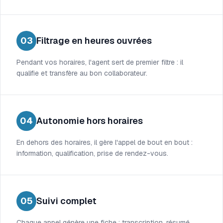
03
Filtrage en heures ouvrées
Pendant vos horaires, l'agent sert de premier filtre : il
qualifie et transfère au bon collaborateur.
04
Autonomie hors horaires
En dehors des horaires, il gère l'appel de bout en bout :
information, qualification, prise de rendez-vous.
05
Suivi complet
Chaque appel génère une fiche : transcription, résumé,