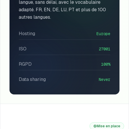
langue, sans délai, avec le vocabulaire
adapté. FR, EN, DE, LU, PT et plus de 100
autres langues.
Hosting
Europe
ISO
27001
RGPD
100%
Data sharing
Never
Mise en place