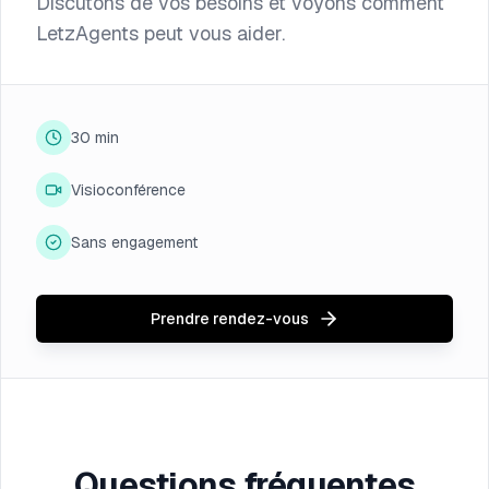
Discutons de vos besoins et voyons comment
LetzAgents peut vous aider.
30 min
Visioconférence
Sans engagement
Prendre rendez-vous
Questions fréquentes