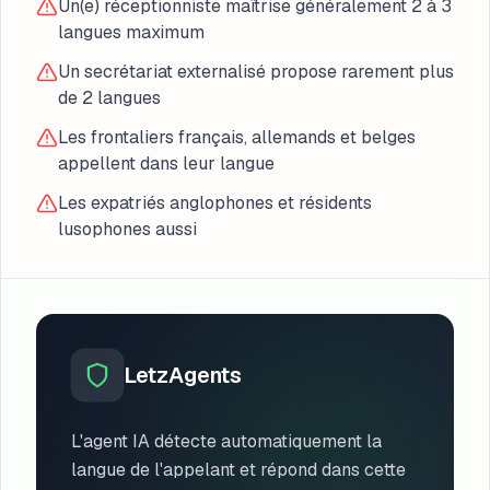
Un(e) réceptionniste maîtrise généralement 2 à 3
langues maximum
Un secrétariat externalisé propose rarement plus
de 2 langues
Les frontaliers français, allemands et belges
appellent dans leur langue
Les expatriés anglophones et résidents
lusophones aussi
LetzAgents
L'agent IA détecte automatiquement la
langue de l'appelant et répond dans cette