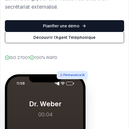
secrétariat externalisé.
Planifier une démo
Découvrir l'Agent Téléphonique
ISO 27001
100% RGPD
Permanence IA
11:58
Dr. Weber
00:05