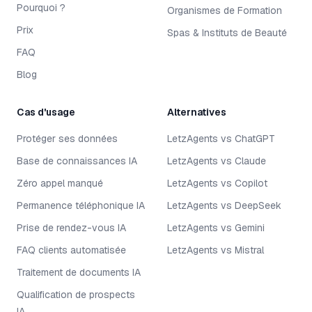
Pourquoi ?
Organismes de Formation
Prix
Spas & Instituts de Beauté
FAQ
Blog
Cas d'usage
Alternatives
Protéger ses données
LetzAgents vs ChatGPT
Base de connaissances IA
LetzAgents vs Claude
Zéro appel manqué
LetzAgents vs Copilot
Permanence téléphonique IA
LetzAgents vs DeepSeek
Prise de rendez-vous IA
LetzAgents vs Gemini
FAQ clients automatisée
LetzAgents vs Mistral
Traitement de documents IA
Qualification de prospects
IA