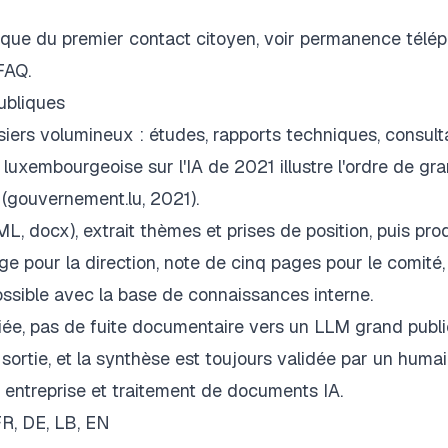
nique du premier contact citoyen, voir permanence télé
FAQ.
ubliques
siers volumineux : études, rapports techniques, consult
 luxembourgeoise sur l'IA de 2021 illustre l'ordre de gr
 (gouvernement.lu, 2021).
L, docx), extrait thèmes et prises de position, puis pro
ge pour la direction, note de cinq pages pour le comité,
ssible avec la base de connaissances interne.
iée, pas de fuite documentaire vers un LLM grand publi
 sortie, et la synthèse est toujours validée par un huma
 entreprise et traitement de documents IA.
FR, DE, LB, EN