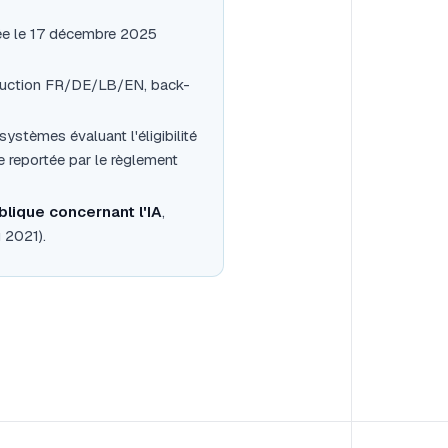
e le 17 décembre 2025
raduction FR/DE/LB/EN, back-
systèmes évaluant l'éligibilité
 reportée par le règlement
lique concernant l'IA
,
 2021).