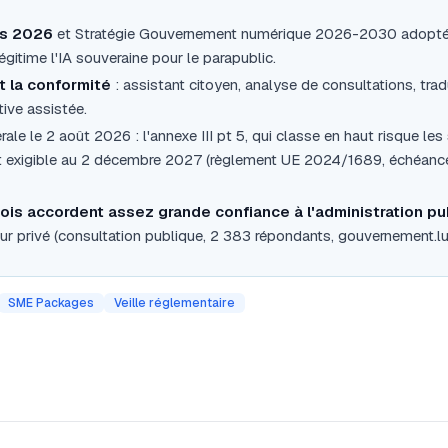
rs 2026
et Stratégie Gouvernement numérique 2026-2030 adopté
légitime l'IA souveraine pour le parapublic.
t la conformité
: assistant citoyen, analyse de consultations, t
tive assistée.
ale le 2 août 2026 : l'annexe III pt 5, qui classe en haut risque les 
st exigible au 2 décembre 2027 (règlement UE 2024/1689, échéance
s accordent assez grande confiance à l'administration pub
ur privé (consultation publique, 2 383 répondants, gouvernement.lu
SME Packages
Veille réglementaire