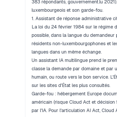
383 répondants, gouvernement.lu 2021).
luxembourgeois et son garde-fou.
1. Assistant de réponse administrative c
La loi du 24 février 1984 sur le régime 
possible, dans la langue du demandeur par
résidents non-luxembourgophones et les
langues dans un même échange.
Un assistant IA multilingue prend le premi
classe la demande par domaine et par u
humain, ou route vers le bon service. L'
sur les sites d'État les plus consultés.
Garde-fou : hébergement Europe documen
américain (risque Cloud Act et décision S
par l'IA. Pour l'articulation AI Act, Clo