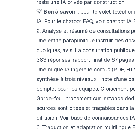
reste
une IA privée par construction
.
💡
Bon à savoir
: pour le volet télépho
IA. Pour le chatbot FAQ, voir chatbot IA 
2. Analyse et résumé de consultations p
Une entité parapublique instruit des dos
publiques, avis. La consultation publique
383 réponses, rapport final de 67 pages
Une brique IA ingère le corpus (PDF, HTM
synthèse à trois niveaux : note d'une pa
complet pour les équipes. Croisement po
Garde-fou : traitement sur instance déd
sources sont citées et traçables dans la
diffusion. Voir base de connaissances IA
3. Traduction et adaptation multilingue 