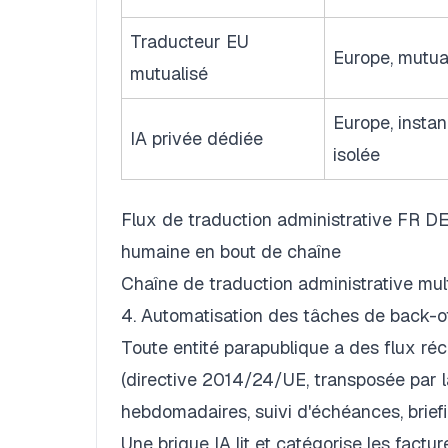
Traducteur EU
Europe, mutua
mutualisé
Europe, insta
IA privée dédiée
isolée
Flux de traduction administrative FR D
humaine en bout de chaîne
Chaîne de traduction administrative mul
4. Automatisation des tâches de back-of
Toute entité parapublique a des flux réc
(directive 2014/24/UE, transposée par la
hebdomadaires, suivi d'échéances, brief
Une brique IA lit et catégorise les fact