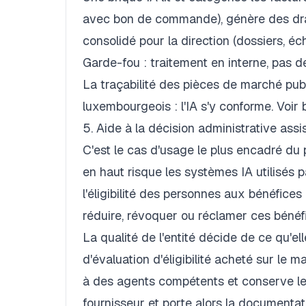
avec bon de commande), génère des draf
consolidé pour la direction (dossiers, éc
Garde-fou : traitement en interne, pas
La traçabilité des pièces de marché publi
luxembourgeois : l'IA s'y conforme. Voir
5. Aide à la décision administrative assis
C'est le cas d'usage le plus encadré du
en haut risque les systèmes IA utilisés p
l'éligibilité des personnes aux bénéfices
réduire, révoquer ou réclamer ces bénéfic
La qualité de l'entité décide de ce qu'ell
d'évaluation d'éligibilité acheté sur le m
à des agents compétents et conserve les 
fournisseur et porte alors la documentati