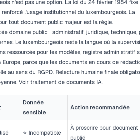
ois n'est pas une option. La loi du 24 février 1984 fixe
 a renforcé l'usage institutionnel du luxembourgeois. La
our tout document public majeur est la règle.
tée domaine public : administratif, juridique, technique, 
rnes. Le luxembourgeois reste la langue où la supervis
ns ressourcée pour les modèles, registre administratif s
n Europe, parce que les documents en cours de rédacti
le au sens du RGPD. Relecture humaine finale obligato
oyenne. Voir traitement de documents IA.
Donnée
t
Action recommandée
sensible
À proscrire pour document
lisé
⭐ Incompatible
publié