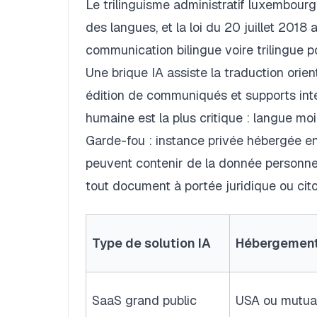
Le trilinguisme administratif luxembourge
des langues, et la loi du 20 juillet 2018
communication bilingue voire trilingue p
Une brique IA assiste la traduction orien
édition de communiqués et supports inte
humaine est la plus critique : langue moi
Garde-fou : instance privée hébergée e
peuvent contenir de la donnée personnel
tout document à portée juridique ou cit
Type de solution IA
Hébergemen
SaaS grand public
USA ou mutua