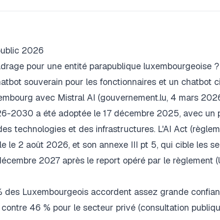
public 2026
adrage pour une entité parapublique luxembourgeoise 
atbot souverain pour les fonctionnaires et un chatbot c
uxembourg avec Mistral AI (gouvernement.lu, 4 mars 2026
-2030 a été adoptée le 17 décembre 2025, avec un pi
es technologies et des infrastructures. L'AI Act (règle
 le 2 août 2026, et son annexe III pt 5, qui cible les s
2 décembre 2027 après le report opéré par le règlement (
77 % des Luxembourgeois accordent assez grande confia
, contre 46 % pour le secteur privé (consultation publiqu